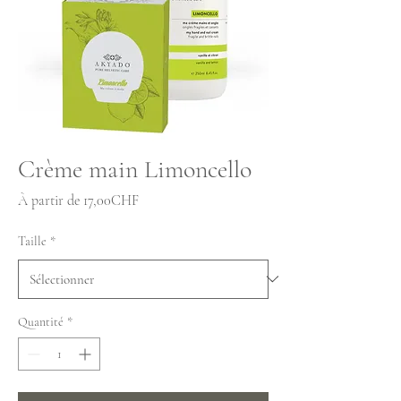
Crème main Limoncello
Prix
À partir de
17,00CHF
promotionnel
Taille
*
Quantité
*