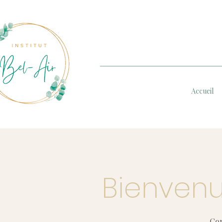
Accueil
Bienvenu
Com