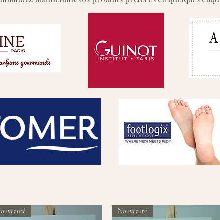
ouveauté
Nouveauté