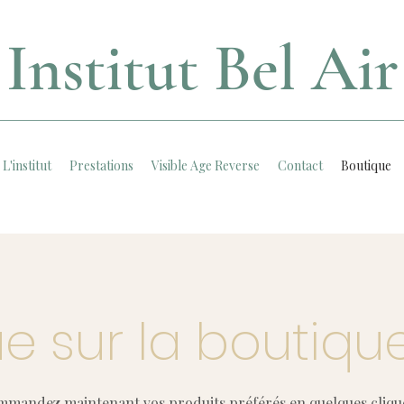
Institut Bel Air
L'institut
Prestations
Visible Age Reverse
Contact
Boutique
e sur la boutique
mandez maintenant vos produits préférés en quelques clique