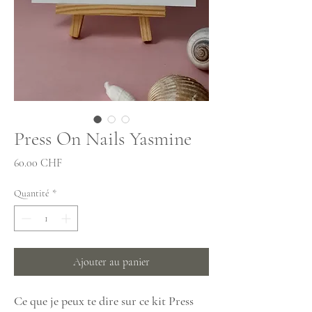
Press On Nails Yasmine
Prix
60.00 CHF
Quantité
*
Ajouter au panier
Ce que je peux te dire sur ce kit Press