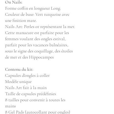
On Nails:
Forme coffin en longueur Long.
Couleur de base: Vert turquoise avec
une finition mate.
Nails Art: Perles or représentant la mer.
Cette manucure est parfaite pour les
femmes voulant des ongles estival,
parfait pour les vacances balnéaires,
sous le signe des coquillage, des étoiles
de mer et des Hippocampes
Contenu du kit:
Capsules d'ongles à coller
Modèle unique
Nails Art fait à la main
Taille de capsules prédéfinies
8 tailles pour convenir à toutes les
mains
8 Gel Pads (autocollant pour ongles)