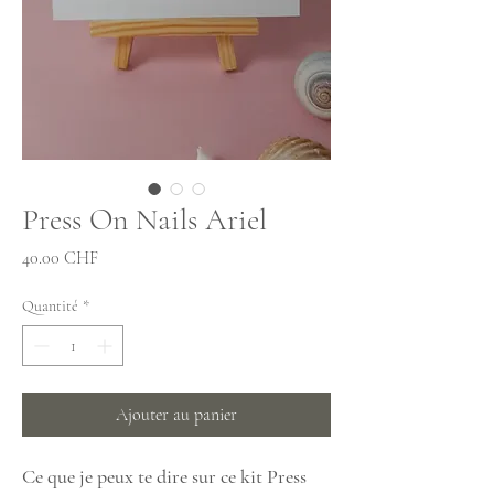
Press On Nails Ariel
Prix
40.00 CHF
Quantité
*
Ajouter au panier
Ce que je peux te dire sur ce kit Press