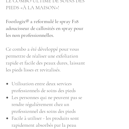
LE COMBO ULTIME DE SOINS DES
PIEDS «À LA MAISON»!
Footlogix® a reformulé le spray F18
adoucisseur de callosités en spray pour
les non professionnelles.
Ce combo a été développé pour vous
permettre de réaliser une exfoliation
rapide et facile des peaux dures, laissant
les pieds lisses et revitalisés.
Utilisation entre deux services
professionnels de soins des pieds
Les personnes qui ne peuvent pas se
rendre régulièrement chez un
professionnel des soins des pieds
Facile à utiliser - les produits sont
rapidement absorbés par la peau