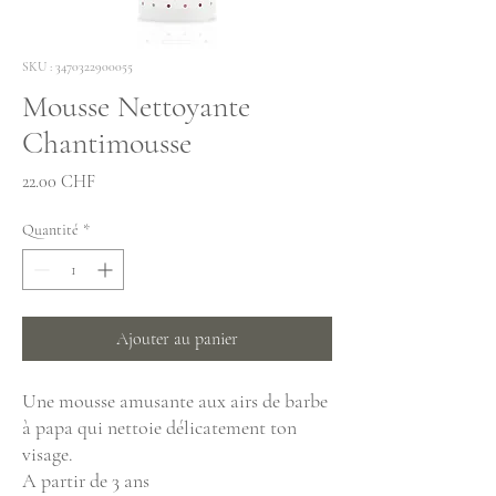
SKU : 3470322900055
Mousse Nettoyante
Chantimousse
Prix
22.00 CHF
Quantité
*
Ajouter au panier
Une mousse amusante aux airs de barbe
à papa qui nettoie délicatement ton
visage.
A partir de 3 ans