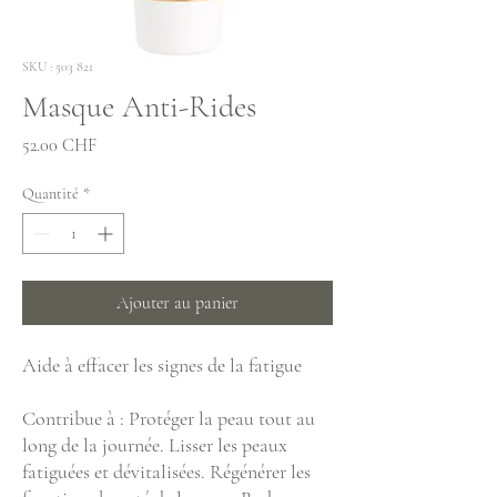
SKU : 503 821
Masque Anti-Rides
Prix
52.00 CHF
Quantité
*
Ajouter au panier
Aide à effacer les signes de la fatigue
Contribue à : Protéger la peau tout au
long de la journée. Lisser les peaux
fatiguées et dévitalisées. Régénérer les