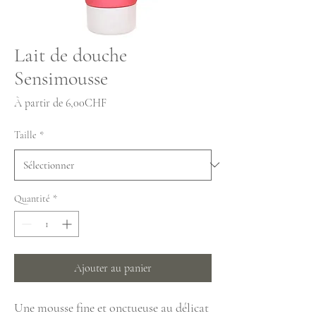
Lait de douche
Sensimousse
Prix
À partir de
6,00CHF
promotionnel
Taille
*
Quantité
*
Ajouter au panier
Une mousse fine et onctueuse au délicat