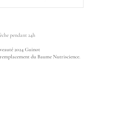
 sèche pendant 24h
eauté 2024 Guinot
n remplacement du Baume Nutriscience.