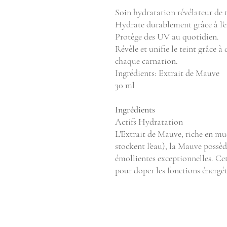
Soin hydratation révélateur de 
Hydrate durablement grâce à l'e
Protège des UV au quotidien.
Révèle et unifie le teint grâce 
chaque carnation.
Ingrédients: Extrait de Mauve
30 ml
Ingrédients
Actifs Hydratation
L'Extrait de Mauve, riche en muc
stockent l'eau), la Mauve possèd
émollientes exceptionnelles. Cet
pour doper les fonctions énergét