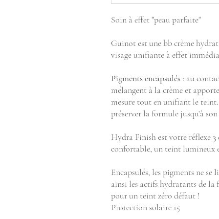
Soin à effet "peau parfaite"
Guinot est une bb crème hydratan
visage unifiante à effet immédia
Pigments encapsulés :
au contact
mélangent à la crème et apporte
mesure tout en unifiant le tein
préserver la formule jusqu’à son 
Hydra Finish est votre réflexe 3
confortable, un teint lumineux e
Encapsulés, les pigments ne se l
ainsi les actifs hydratants de l
pour un teint zéro défaut !
Protection solaire 15